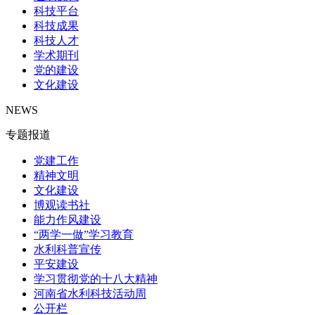
科技平台
科技成果
科技人才
学术期刊
党的建设
文化建设
NEWS
专题报道
党建工作
精神文明
文化建设
博观读书社
能力作风建设
“两学一做”学习教育
水利科普宣传
平安建设
学习贯彻党的十八大精神
河南省水利科技活动周
公开栏