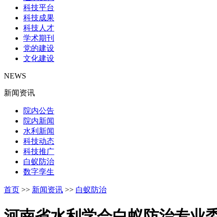
科技平台
科技成果
科技人才
学术期刊
党的建设
文化建设
NEWS
新闻资讯
院内公告
院内新闻
水利新闻
科技动态
科技推广
白蚁防治
数字孪生
首页
>>
新闻资讯
>>
白蚁防治
河南省水利学会白蚁防治专业