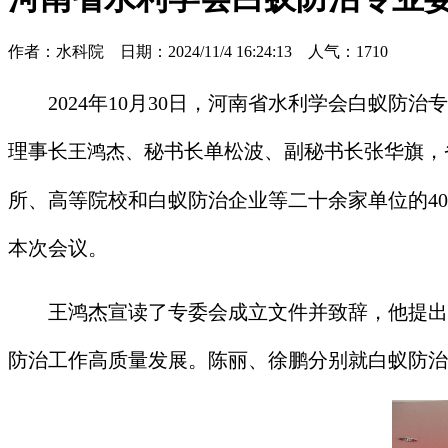
作者：水科院 日期：2024/11/4 16:24:13 人气：
1710
2024年10月30日，河南省水利学会白蚁
理事长
秘书长单松波、副秘书长张华旗，
王鸿杰、
所、高等院校和白蚁防治企业等二十余家单位的4
本次会议。
王鸿杰宣读了专委会成立文件并致辞，他提出
防治工作高质量发展。陈丽、徐鹏分别就白蚁防治